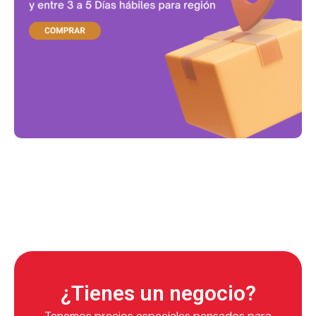
¿Tienes un negocio?
Tenemos precios especiales pensados para