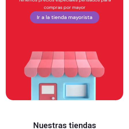
compras por mayor
Ir a la tienda mayorista
Nuestras tiendas