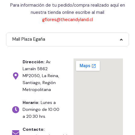
Para información de tu pedido/compra realizado aquí en
nuestra tienda online escribe al mail
gflores@thecandyland.cl
Mall Plaza Egaña
Dirección:
Av.
Larraín 5862
MP2050, La Reina,
Santiago, Región
Metropolitana
Horario:
Lunes a
Domingo de 10:00
a 20:30 hrs.
Contacto: