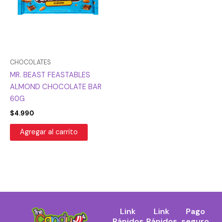
CHOCOLATES
MR. BEAST FEASTABLES
ALMOND CHOCOLATE BAR
60G
$
4.990
Agregar al carrito
Link
Link
Pago
Rápidos
Rápidos
seguro