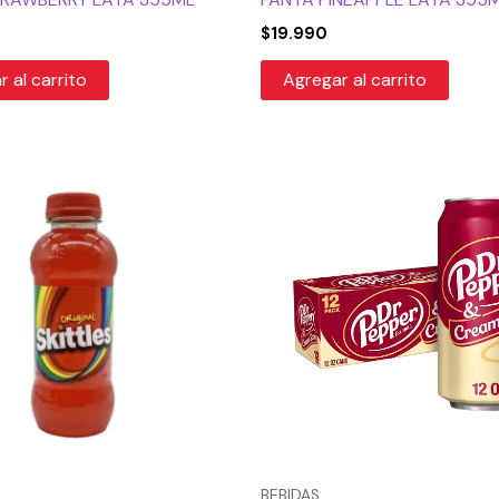
$
19.990
 al carrito
Agregar al carrito
BEBIDAS