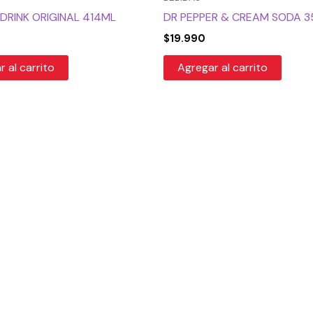
 DRINK ORIGINAL 414ML
DR PEPPER & CREAM SODA 
$
19.990
 al carrito
Agregar al carrito