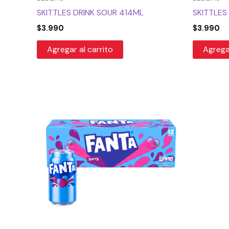
SKITTLES DRINK SOUR 414ML
SKITTLES
$
3.990
$
3.990
Agregar al carrito
Agregar