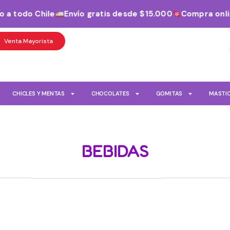
todo Chile
Envío gratis desde $15.000
Compra online t
Venta Mayorista
CHICLES Y MENTAS
CHOCOLATES
GOMITAS
MASTI
BEBIDAS