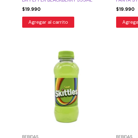
$
19.990
$
19.990
Agregar al carrito
Agregar
BEBIDAS
BEBIDAS