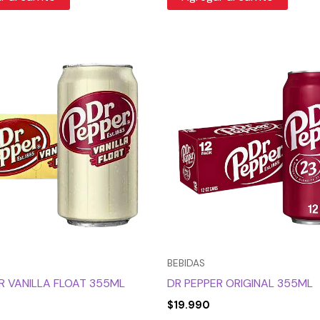
BEBIDAS
R VANILLA FLOAT 355ML
DR PEPPER ORIGINAL 355ML
$
19.990