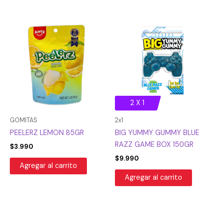
2 X 1
GOMITAS
2x1
PEELERZ LEMON 85GR
BIG YUMMY GUMMY BLUE
RAZZ GAME BOX 150GR
$
3.990
$
9.990
Agregar al carrito
Agregar al carrito