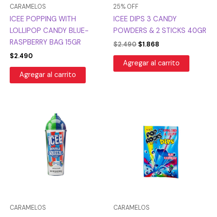
CARAMELOS
25% OFF
ICEE POPPING WITH
ICEE DIPS 3 CANDY
LOLLIPOP CANDY BLUE-
POWDERS & 2 STICKS 40GR
RASPBERRY BAG 15GR
$
2.490
$
1.868
$
2.490
Agregar al carrito
Agregar al carrito
CARAMELOS
CARAMELOS