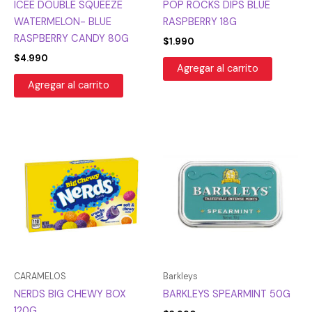
ICEE DOUBLE SQUEEZE
POP ROCKS DIPS BLUE
WATERMELON- BLUE
RASPBERRY 18G
RASPBERRY CANDY 80G
$
1.990
$
4.990
Agregar al carrito
Agregar al carrito
CARAMELOS
Barkleys
NERDS BIG CHEWY BOX
BARKLEYS SPEARMINT 50G
120G