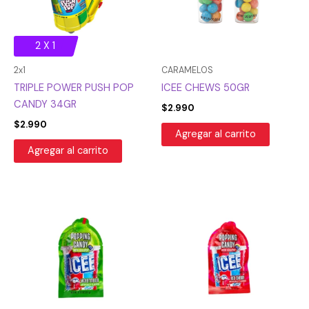
2 X 1
2x1
CARAMELOS
TRIPLE POWER PUSH POP
ICEE CHEWS 50GR
CANDY 34GR
$
2.990
$
2.990
Agregar al carrito
Agregar al carrito