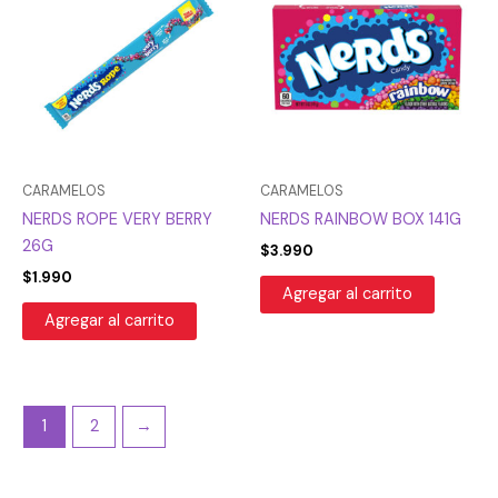
CARAMELOS
CARAMELOS
NERDS ROPE VERY BERRY
NERDS RAINBOW BOX 141G
26G
$
3.990
$
1.990
Agregar al carrito
Agregar al carrito
1
2
→