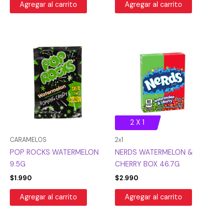
Agregar al carrito
Agregar al carrito
2 X 1
CARAMELOS
2x1
POP ROCKS WATERMELON
NERDS WATERMELON &
9.5G
CHERRY BOX 46.7G
$
1.990
$
2.990
Agregar al carrito
Agregar al carrito