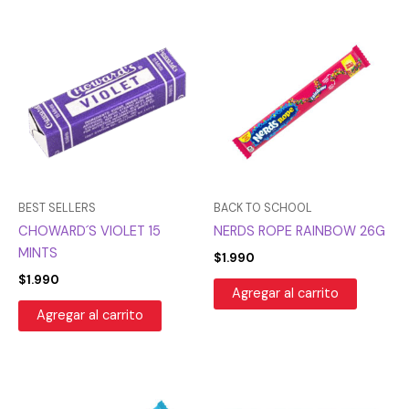
BEST SELLERS
BACK TO SCHOOL
CHOWARD´S VIOLET 15
NERDS ROPE RAINBOW 26G
MINTS
$
1.990
$
1.990
Agregar al carrito
Agregar al carrito