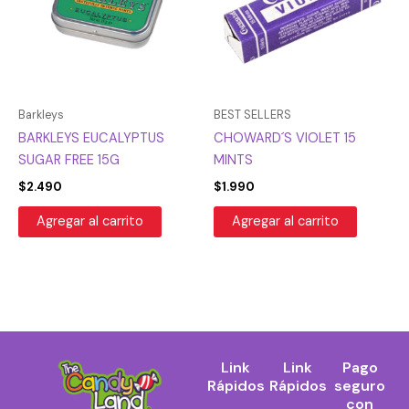
Barkleys
BEST SELLERS
BARKLEYS EUCALYPTUS
CHOWARD´S VIOLET 15
SUGAR FREE 15G
MINTS
$
2.490
$
1.990
Agregar al carrito
Agregar al carrito
Link
Link
Pago
Rápidos
Rápidos
seguro
con