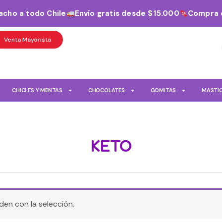
cho a todo Chile
Envío gratis desde $15.000
Compra on
Venta Mayorista
CHICLES Y MENTAS
CHOCOLATES
GOMITAS
MASTI
KETO
en con la selección.