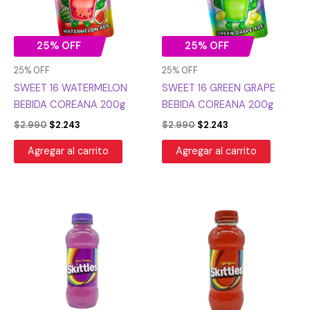
25% OFF
25% OFF
25% OFF
25% OFF
SWEET 16 WATERMELON
SWEET 16 GREEN GRAPE
BEBIDA COREANA 200g
BEBIDA COREANA 200g
$
2.990
$
2.243
$
2.990
$
2.243
Agregar al carrito
Agregar al carrito