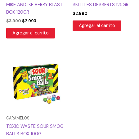
MIKE AND IKE BERRY BLAST
SKITTLES DESSERTS 125GR
BOX 120GR
$
2.990
$
3.990
$
2.993
Agregar al carrito
Agregar al carrito
CARAMELOS
TOXIC WASTE SOUR SMOG
BALLS BOX 100G