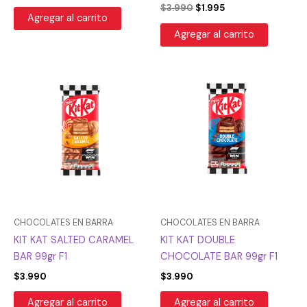
$
3.990
$
1.995
Agregar al carrito
Agregar al carrito
CHOCOLATES EN BARRA
CHOCOLATES EN BARRA
KIT KAT SALTED CARAMEL
KIT KAT DOUBLE
BAR 99gr F1
CHOCOLATE BAR 99gr F1
$
3.990
$
3.990
Agregar al carrito
Agregar al carrito