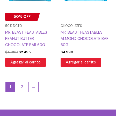
50% OFF
50% DCTO
CHOCOLATES
MR. BEAST FEASTABLES
MR. BEAST FEASTABLES
PEANUT BUTTER
ALMOND CHOCOLATE BAR
CHOCOLATE BAR 60G
60G
$
4.990
$
2.495
$
4.990
Agregar al carrito
Agregar al carrito
1
2
→