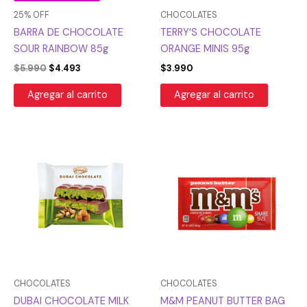
25% OFF
CHOCOLATES
BARRA DE CHOCOLATE
TERRY’S CHOCOLATE
SOUR RAINBOW 85g
ORANGE MINIS 95g
$
5.990
$
4.493
$
3.990
Agregar al carrito
Agregar al carrito
CHOCOLATES
CHOCOLATES
DUBAI CHOCOLATE MILK
M&M PEANUT BUTTER BAG