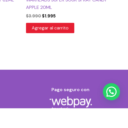
APPLE 20ML
$
3.990
$
1.995
Agregar al carrito
Pago seguro con