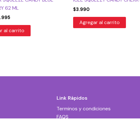
Y 62 ML
$
3.990
1.995
Agregar al carrito
 al carrito
Link Rápidos
Terminos y condiciones
FAQS
Contacto