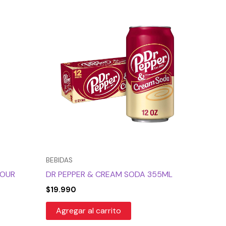
BEBIDAS
SOUR
DR PEPPER & CREAM SODA 355ML
$
19.990
Agregar al carrito