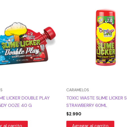
OS
CARAMELOS
IME LICKER DOUBLE PLAY
TOXIC WASTE SLIME LICKER 
NDY OOZE 40 G
STRAWBERRY 60ML
$
2.990
 al carrito
Agregar al carrito