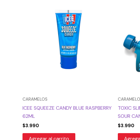
CARAMELOS
CARAMEL
ICEE SQUEEZE CANDY BLUE RASPBERRY
TOXIC SL
62ML
SOUR CA
$
3.990
$
3.990
Agregar al carrito
Agregar