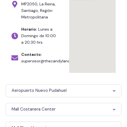
MP2050, La Reina,
Santiago, Región
Metropolitana
Horario:
Lunes a
Domingo de 10:00
a 20:30 hrs.
Contacto:
supervisor@thecandyland.cl
Aeropuerto Nuevo Pudahuel
Mall Costanera Center