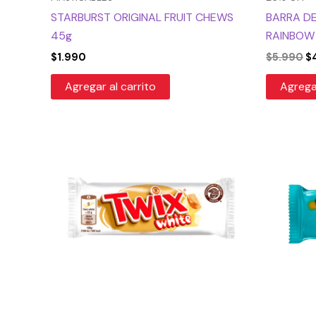
STARBURST ORIGINAL FRUIT CHEWS
BARRA D
45g
RAINBOW
$
1.990
$
5.990
$
Agregar al carrito
Agregar