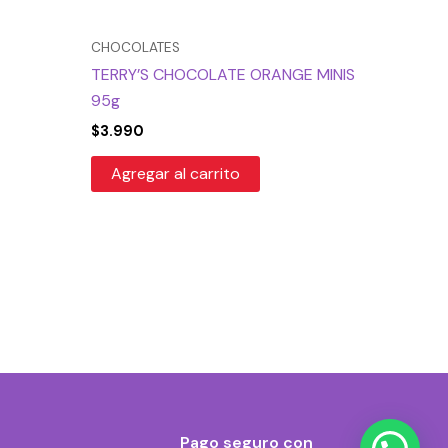
CHOCOLATES
TERRY’S CHOCOLATE ORANGE MINIS
95g
$
3.990
Agregar al carrito
Pago seguro con