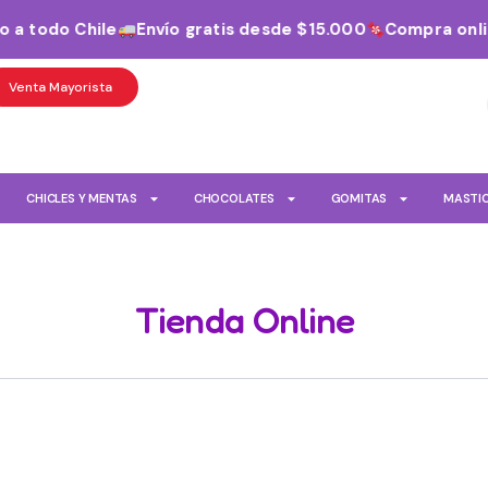
 todo Chile
Envío gratis desde $15.000
Compra online 
Venta Mayorista
CHICLES Y MENTAS
CHOCOLATES
GOMITAS
MASTI
Tienda Online