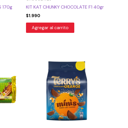
 170g
KIT KAT CHUNKY CHOCOLATE F1 40gr
$
1.990
Agregar al carrito