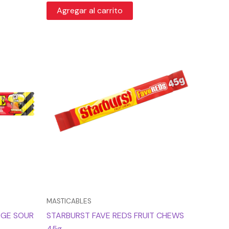
Agregar al carrito
MASTICABLES
DGE SOUR
STARBURST FAVE REDS FRUIT CHEWS
45g