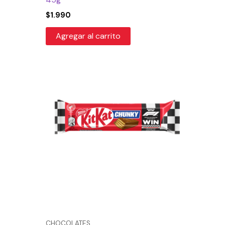
$
1.990
Agregar al carrito
CHOCOLATES