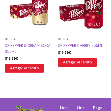
BEBIDAS
BEBIDAS
DR PEPPER & CREAM SODA
DR PEPPER CHERRY 355ML
355ML
$
19.990
$
19.990
Agregar al carrito
Agregar al carrito
Link
Link
Pago