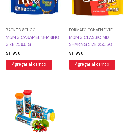
BACK TO SCHOOL
FORMATO CONVENIENTE
M&M’S CARAMEL SHARING
M&M´S CLASSIC MIX
SIZE 256.6 G
SHARING SIZE 235.3G
$
11.990
$
11.990
Agregar al carrito
Agregar al carrito