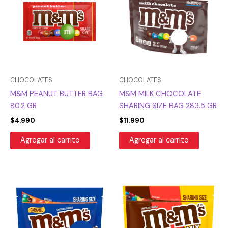
CHOCOLATES
CHOCOLATES
M&M PEANUT BUTTER BAG
M&M MILK CHOCOLATE
80.2 GR
SHARING SIZE BAG 283.5 GR
$
4.990
$
11.990
Agregar al carrito
Agregar al carrito