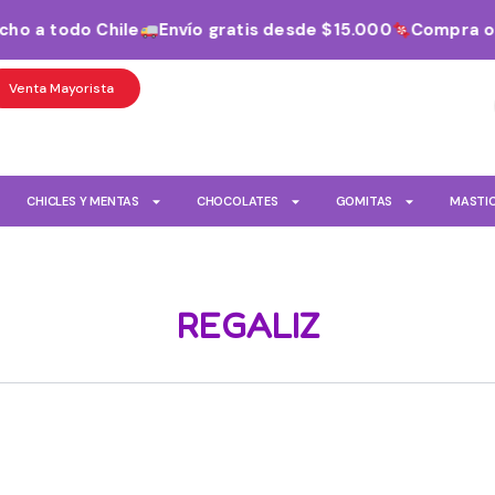
ho a todo Chile
Envío gratis desde $15.000
Compra onl
Venta Mayorista
CHICLES Y MENTAS
CHOCOLATES
GOMITAS
MASTI
REGALIZ