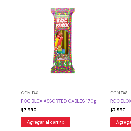
GOMITAS
GOMITAS
ROC BLOX ASSORTED CABLES 170g
ROC BLOX
$
2.990
$
2.990
Agregar al carrito
Agregar