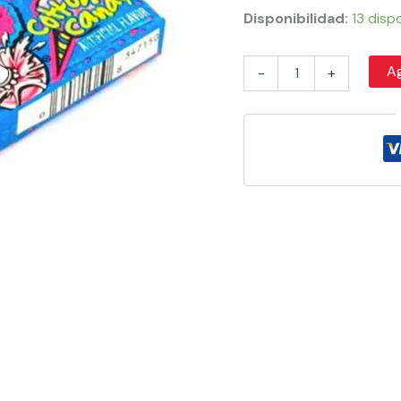
Disponibilidad:
13 disp
Ag
-
+