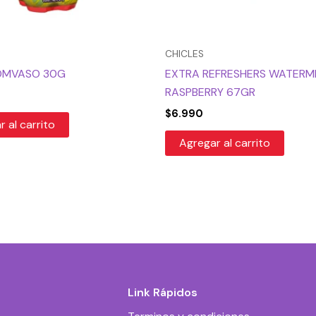
CHICLES
OMVASO 30G
EXTRA REFRESHERS WATERM
RASPBERRY 67GR
$
6.990
 al carrito
Agregar al carrito
Link Rápidos