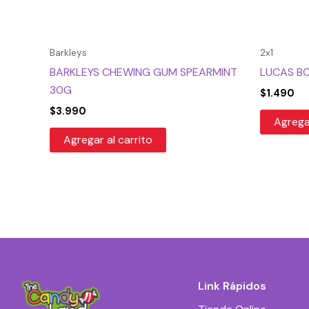
Barkleys
2x1
BARKLEYS CHEWING GUM SPEARMINT
LUCAS B
30G
$
1.490
$
3.990
Agregar
Agregar al carrito
Link Rápidos