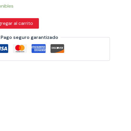
onibles
regar al carrito
Pago seguro garantizado