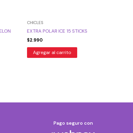
CHICLES
ELON
EXTRA POLAR ICE 15 STICKS
$
2.990
Agregar al carrito
Pago seguro con