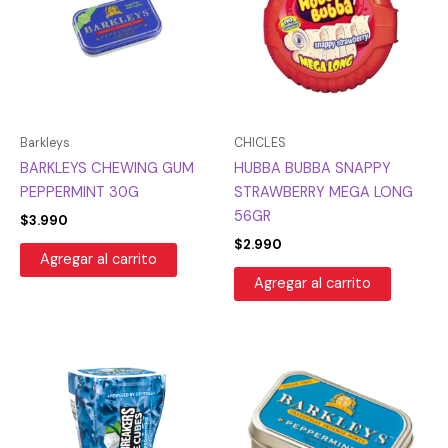
Barkleys
CHICLES
BARKLEYS CHEWING GUM
HUBBA BUBBA SNAPPY
PEPPERMINT 30G
STRAWBERRY MEGA LONG
56GR
$
3.990
$
2.990
Agregar al carrito
Agregar al carrito