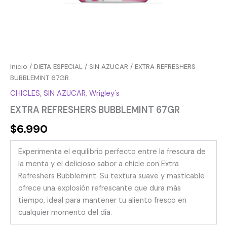
Inicio
/
DIETA ESPECIAL
/
SIN AZUCAR
/ EXTRA REFRESHERS
BUBBLEMINT 67GR
CHICLES
,
SIN AZUCAR
,
Wrigley´s
EXTRA REFRESHERS BUBBLEMINT 67GR
$
6.990
Experimenta el equilibrio perfecto entre la frescura de
la menta y el delicioso sabor a chicle con Extra
Refreshers Bubblemint. Su textura suave y masticable
ofrece una explosión refrescante que dura más
tiempo, ideal para mantener tu aliento fresco en
cualquier momento del día.