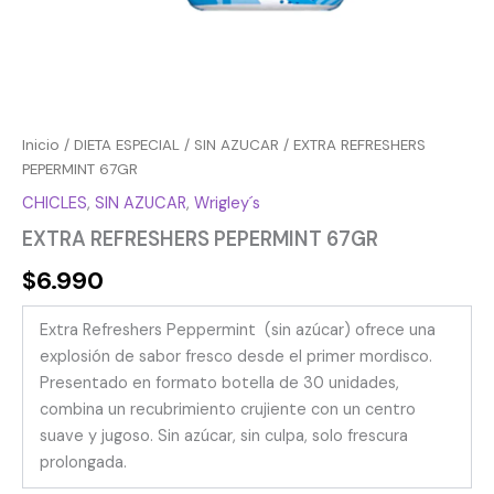
Inicio
/
DIETA ESPECIAL
/
SIN AZUCAR
/ EXTRA REFRESHERS
PEPERMINT 67GR
CHICLES
,
SIN AZUCAR
,
Wrigley´s
EXTRA REFRESHERS PEPERMINT 67GR
$
6.990
Extra Refreshers Peppermint (sin azúcar) ofrece una
explosión de sabor fresco desde el primer mordisco.
Presentado en formato botella de 30 unidades,
combina un recubrimiento crujiente con un centro
suave y jugoso. Sin azúcar, sin culpa, solo frescura
prolongada.