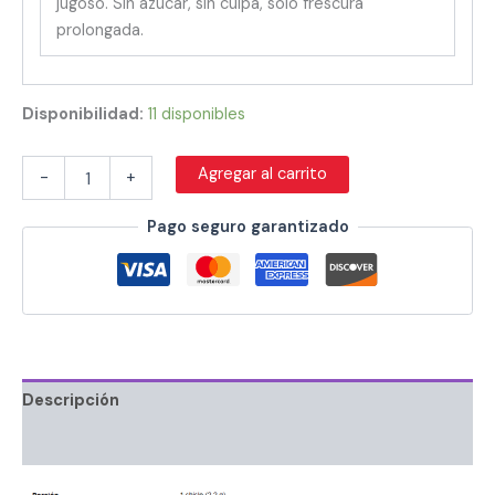
jugoso. Sin azúcar, sin culpa, solo frescura
prolongada.
Disponibilidad:
11 disponibles
Agregar al carrito
-
+
Pago seguro garantizado
Descripción
Información adicional