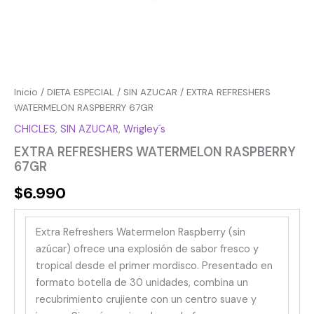
Inicio
/
DIETA ESPECIAL
/
SIN AZUCAR
/ EXTRA REFRESHERS
WATERMELON RASPBERRY 67GR
CHICLES
,
SIN AZUCAR
,
Wrigley´s
EXTRA REFRESHERS WATERMELON RASPBERRY
67GR
$
6.990
Extra Refreshers Watermelon Raspberry (sin
azúcar) ofrece una explosión de sabor fresco y
tropical desde el primer mordisco. Presentado en
formato botella de 30 unidades, combina un
recubrimiento crujiente con un centro suave y