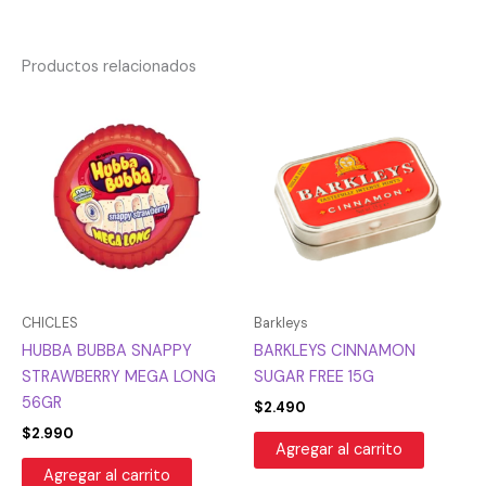
Productos relacionados
CHICLES
Barkleys
HUBBA BUBBA SNAPPY
BARKLEYS CINNAMON
STRAWBERRY MEGA LONG
SUGAR FREE 15G
56GR
$
2.490
$
2.990
Agregar al carrito
Agregar al carrito