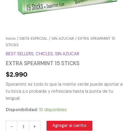
Inicio
/
DIETA ESPECIAL
/
SIN AZUCAR
/ EXTRA SPEARMINT 15
STICKS
BEST SELLERS
,
CHICLES
,
SIN AZUCAR
EXTRA SPEARMINT 15 STICKS
$
2.990
Speramint es todo lo que la mente verde puede aportar a
tu boca ¡Lo probarás y refrescara hasta la punta de tu
lengua!
Disponibilidad:
10 disponibles
Agregar al carrito
-
+