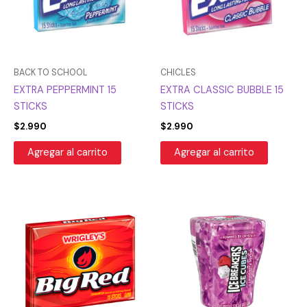
BACK TO SCHOOL
CHICLES
EXTRA PEPPERMINT 15
EXTRA CLASSIC BUBBLE 15
STICKS
STICKS
$
2.990
$
2.990
Agregar al carrito
Agregar al carrito