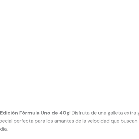
 Edición Fórmula Uno de 40g
! Disfruta de una galleta extr
ecial perfecta para los amantes de la velocidad que buscan 
día.