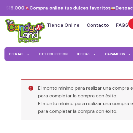
Ir
e $15.000
Compra online tus dulces favoritos
Despacho
al
contenido
Tienda Online
Contacto
FAQS
OFERTAS
GIFT COLLECTION
BEBIDAS
CARAMELOS
El monto mínimo para realizar una compra 
para completar la compra con éxito.
El monto mínimo para realizar una compra 
para completar la compra con éxito.