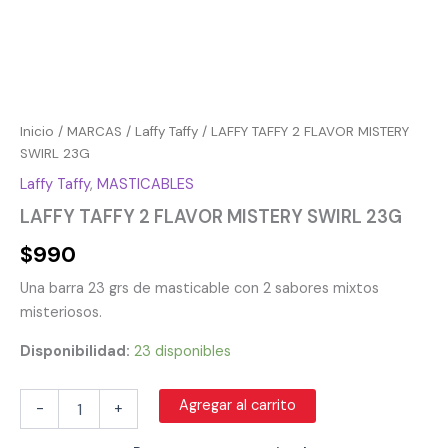
Inicio
/
MARCAS
/
Laffy Taffy
/ LAFFY TAFFY 2 FLAVOR MISTERY
SWIRL 23G
Laffy Taffy
,
MASTICABLES
LAFFY TAFFY 2 FLAVOR MISTERY SWIRL 23G
$
990
Una barra 23 grs de masticable con 2 sabores mixtos
misteriosos.
Disponibilidad:
23 disponibles
Agregar al carrito
-
+