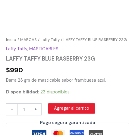
Inicio
/
MARCAS
/
Laffy Taffy
/ LAFFY TAFFY BLUE RASBERRY 23G
Laffy Taffy
,
MASTICABLES
LAFFY TAFFY BLUE RASBERRY 23G
$
990
Barra 23 grs de masticable sabor frambuesa azul.
Disponibilidad:
23 disponibles
Agregar al carrito
-
+
Pago seguro garantizado