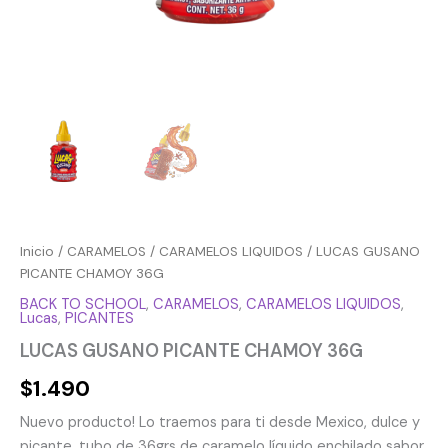
Inicio
/
CARAMELOS
/
CARAMELOS LIQUIDOS
/ LUCAS GUSANO
PICANTE CHAMOY 36G
BACK TO SCHOOL
,
CARAMELOS
,
CARAMELOS LIQUIDOS
,
Lucas
,
PICANTES
LUCAS GUSANO PICANTE CHAMOY 36G
$
1.490
Nuevo producto! Lo traemos para ti desde Mexico, dulce y
picante, tubo de 36grs de caramelo líquido enchilado sabor