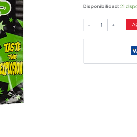
Disponibilidad:
21 disp
Ag
-
+