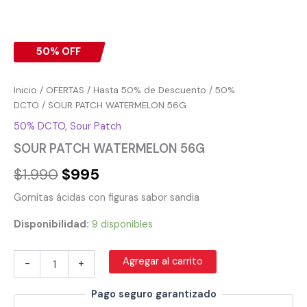
50% OFF
Inicio
/
OFERTAS
/
Hasta 50% de Descuento
/
50%
DCTO
/ SOUR PATCH WATERMELON 56G
50% DCTO
,
Sour Patch
SOUR PATCH WATERMELON 56G
$
1.990
$
995
Gomitas ácidas con figuras sabor sandia
Disponibilidad:
9 disponibles
Agregar al carrito
-
+
Pago seguro garantizado