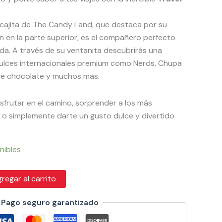
a cajita de The Candy Land, que destaca por su
ón en la parte superior, es el compañero perfecto
a. A través de su ventanita descubrirás una
dulces internacionales premium como Nerds, Chupa
de chocolate y muchos mas.
disfrutar en el camino, sorprender a los más
o simplemente darte un gusto dulce y divertido
nibles
regar al carrito
Pago seguro garantizado