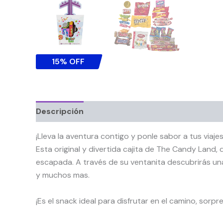
15% OFF
Descripción
Información adicional
¡Lleva la aventura contigo y ponle sabor a tus viajes
Esta original y divertida cajita de The Candy Land,
escapada. A través de su ventanita descubrirás u
y muchos mas.
¡Es el snack ideal para disfrutar en el camino, so