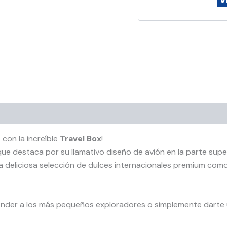
 con la increíble
Travel Box
!
 que destaca por su llamativo diseño de avión en la parte sup
na deliciosa selección de dulces internacionales premium co
rprender a los más pequeños exploradores o simplemente darte