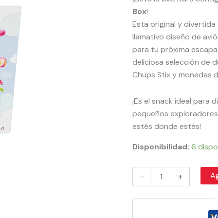
Box
!
Esta original y divertid
llamativo diseño de avi
para tu próxima escapad
deliciosa selección de 
Chups Stix y monedas 
¡Es el snack ideal para 
pequeños exploradores 
estés donde estés!
Disponibilidad:
6 dispo
Ag
-
+