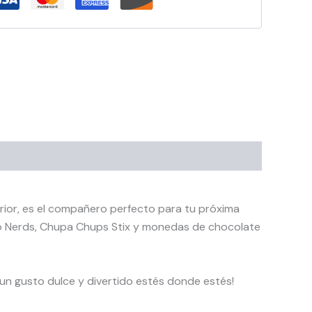
erior, es el compañero perfecto para tu próxima
mo Nerds, Chupa Chups Stix y monedas de chocolate
 un gusto dulce y divertido estés donde estés!