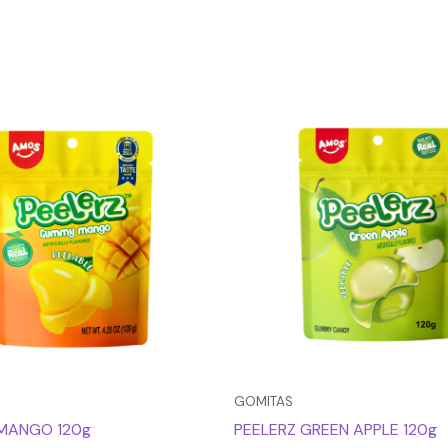
GOMITAS
 MANGO 120g
PEELERZ GREEN APPLE 120g