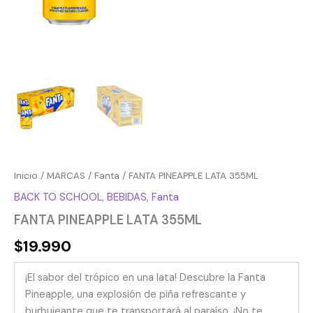
Inicio
/
MARCAS
/
Fanta
/ FANTA PINEAPPLE LATA 355ML
BACK TO SCHOOL
,
BEBIDAS
,
Fanta
FANTA PINEAPPLE LATA 355ML
$
19.990
¡El sabor del trópico en una lata! Descubre la Fanta
Pineapple, una explosión de piña refrescante y
burbujeante que te transportará al paraíso. ¡No te