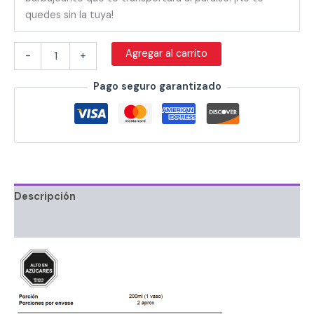
quedes sin la tuya!
Agregar al carrito
-
+
Pago seguro garantizado
Descripción
Información adicional