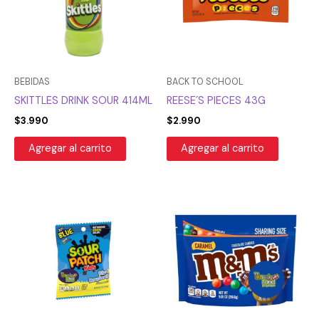
BEBIDAS
BACK TO SCHOOL
SKITTLES DRINK SOUR 414ML
REESE´S PIECES 43G
$
3.990
$
2.990
Agregar al carrito
Agregar al carrito