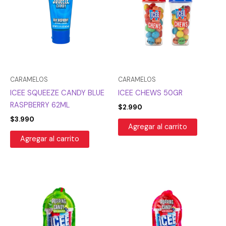
CARAMELOS
CARAMELOS
ICEE SQUEEZE CANDY BLUE
ICEE CHEWS 50GR
RASPBERRY 62ML
$
2.990
$
3.990
Agregar al carrito
Agregar al carrito