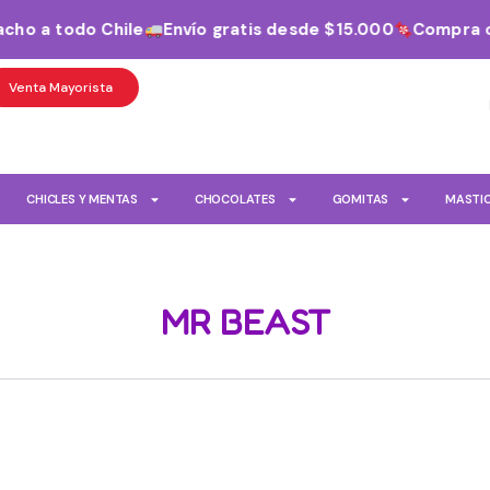
ho a todo Chile
Envío gratis desde $15.000
Compra on
Venta Mayorista
CHICLES Y MENTAS
CHOCOLATES
GOMITAS
MASTI
MR BEAST