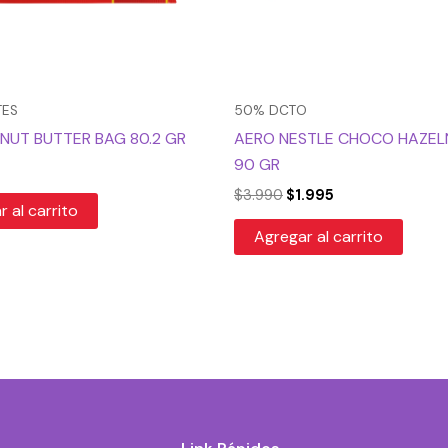
TES
50% DCTO
UT BUTTER BAG 80.2 GR
AERO NESTLE CHOCO HAZEL
90 GR
$
3.990
$
1.995
 al carrito
Agregar al carrito