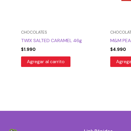
CHOCOLATES
CHOCOLA
TWIX SALTED CARAMEL 46g
M&M PEAN
$
1.990
$
4.990
Agregar al carrito
Agregar