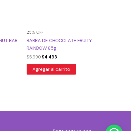
25% OFF
NUT BAR
BARRA DE CHOCOLATE FRUITY
RAINBOW 85g
$
5.990
$
4.493
Agregar al carrito