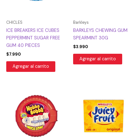
CHICLES
Barkleys
ICE BREAKERS ICE CUBES
BARKLEYS CHEWING GUM
PEPPERMINT SUGAR FREE
SPEARMINT 30G
GUM 40 PIECES
$
3.990
$
7.990
Agregar al carrito
Agregar al carrito