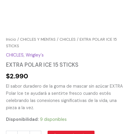
Inicio
/
CHICLES Y MENTAS
/
CHICLES
/ EXTRA POLAR ICE 15
STICKS
CHICLES
,
Wrigley´s
EXTRA POLAR ICE 15 STICKS
$
2.990
El sabor duradero de la goma de mascar sin azúcar EXTRA
Polar Ice te ayudará a sentirte fresco cuando estés
celebrando las conexiones significativas de la vida, una
pieza a la vez.
Disponibilidad:
9 disponibles