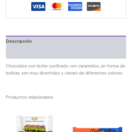
Descripción
Información adicional
Chocolate con leche confitado con caramelos, en forma de
bolitas, son muy divertidos y vienen de diferentes colores.
Productos relacionados
El
El
precio
precio
original
actual
era:
es:
$4.990.
$2.495.