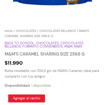
Inicio
/
CHOCOLATES
/
CHOCOLATES RELLENOS
/ M&M’S
CARAMEL SHARING SIZE 256.6 G
BACK TO SCHOOL
,
CHOCOLATES
,
CHOCOLATES
RELLENOS
,
FORMATO CONVENIENTE
,
M&M
,
M&M
M&M’S CARAMEL SHARING SIZE 256.6 G
$
11.990
Bolsa resellable con 256,6 grs de M&M’s Caramel, ideal para
compartir con tus amigos
Disponibilidad:
1 disponibles
Agregar al carrito