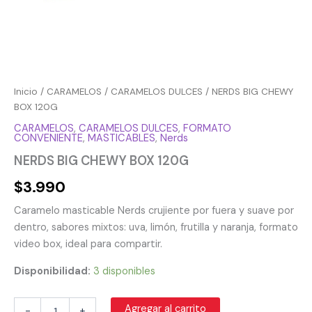
Inicio
/
CARAMELOS
/
CARAMELOS DULCES
/ NERDS BIG CHEWY
BOX 120G
CARAMELOS
,
CARAMELOS DULCES
,
FORMATO
CONVENIENTE
,
MASTICABLES
,
Nerds
NERDS BIG CHEWY BOX 120G
$
3.990
Caramelo masticable Nerds crujiente por fuera y suave por
dentro, sabores mixtos: uva, limón, frutilla y naranja, formato
video box, ideal para compartir.
Disponibilidad:
3 disponibles
Agregar al carrito
-
+