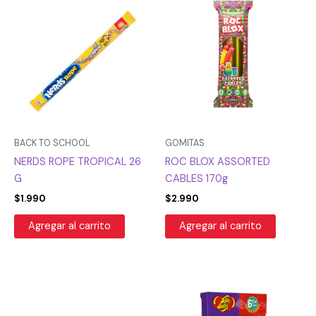
BACK TO SCHOOL
GOMITAS
NERDS ROPE TROPICAL 26
ROC BLOX ASSORTED
G
CABLES 170g
$
1.990
$
2.990
Agregar al carrito
Agregar al carrito