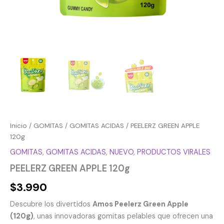
Inicio
/
GOMITAS
/
GOMITAS ACIDAS
/ PEELERZ GREEN APPLE
120g
GOMITAS
,
GOMITAS ACIDAS
,
NUEVO
,
PRODUCTOS VIRALES
PEELERZ GREEN APPLE 120g
$
3.990
Descubre los divertidos
Amos Peelerz Green Apple
(120g)
, unas innovadoras gomitas pelables que ofrecen una