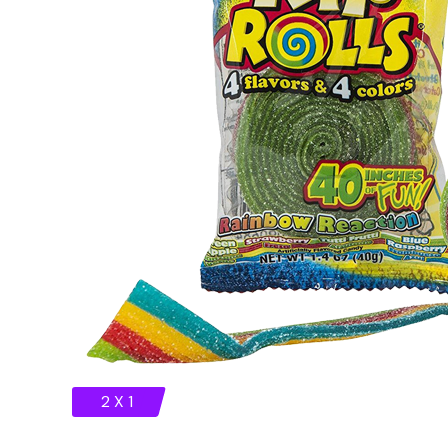
2 X 1