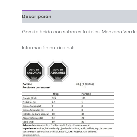
Descripción
Información adicional
Gomita ácida con sabores frutales: Manzana Verde, F
Información nutricional: