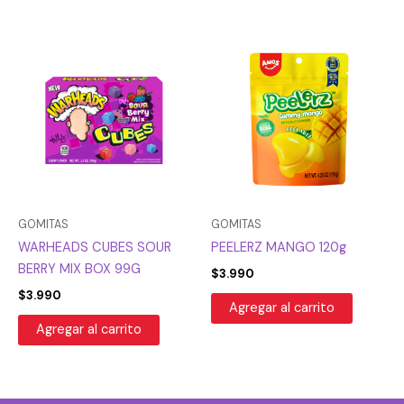
GOMITAS
GOMITAS
WARHEADS CUBES SOUR
PEELERZ MANGO 120g
BERRY MIX BOX 99G
$
3.990
$
3.990
Agregar al carrito
Agregar al carrito