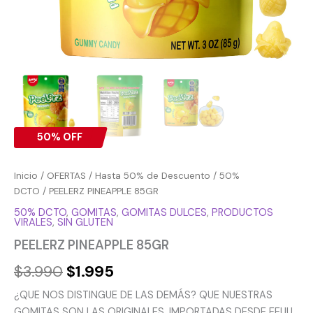
50% OFF
Inicio
/
OFERTAS
/
Hasta 50% de Descuento
/
50%
DCTO
/ PEELERZ PINEAPPLE 85GR
50% DCTO
,
GOMITAS
,
GOMITAS DULCES
,
PRODUCTOS
VIRALES
,
SIN GLUTEN
PEELERZ PINEAPPLE 85GR
$
3.990
$
1.995
¿QUE NOS DISTINGUE DE LAS DEMÁS? QUE NUESTRAS
GOMITAS SON LAS ORIGINALES, IMPORTADAS DESDE EEUU.