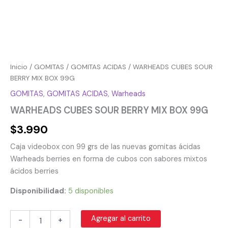
Inicio
/
GOMITAS
/
GOMITAS ACIDAS
/ WARHEADS CUBES SOUR
BERRY MIX BOX 99G
GOMITAS
,
GOMITAS ACIDAS
,
Warheads
WARHEADS CUBES SOUR BERRY MIX BOX 99G
$
3.990
Caja videobox con 99 grs de las nuevas gomitas ácidas
Warheads berries en forma de cubos con sabores mixtos
ácidos berries
Disponibilidad:
5 disponibles
Agregar al carrito
-
+