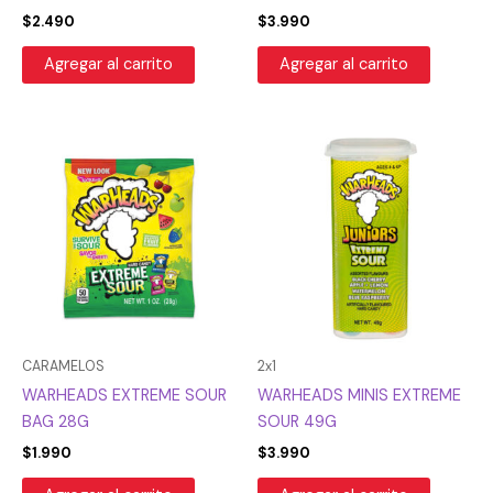
$
2.490
$
3.990
Agregar al carrito
Agregar al carrito
CARAMELOS
2x1
WARHEADS EXTREME SOUR
WARHEADS MINIS EXTREME
BAG 28G
SOUR 49G
$
1.990
$
3.990