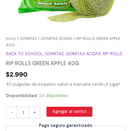
Inicio
/
GOMITAS
/
GOMITAS ACIDAS
/ RIP ROLLS GREEN APPLE
40G
BACK TO SCHOOL
,
GOMITAS
,
GOMITAS ACIDAS
,
RIP ROLLS
RIP ROLLS GREEN APPLE 40G
$
2.990
40 pulgadas de exquisito sabor a manzana verde ¡A jugar!
Disponibilidad:
24 disponibles
Agregar al carrito
-
+
Pago seguro garantizado