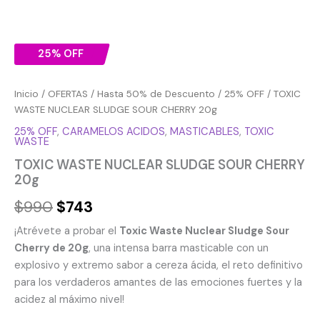
25% OFF
Inicio
/
OFERTAS
/
Hasta 50% de Descuento
/
25% OFF
/ TOXIC
WASTE NUCLEAR SLUDGE SOUR CHERRY 20g
25% OFF
,
CARAMELOS ACIDOS
,
MASTICABLES
,
TOXIC
WASTE
TOXIC WASTE NUCLEAR SLUDGE SOUR CHERRY
20g
$
990
$
743
¡Atrévete a probar el
Toxic Waste Nuclear Sludge Sour
Cherry de 20g
, una intensa barra masticable con un
explosivo y extremo sabor a cereza ácida, el reto definitivo
para los verdaderos amantes de las emociones fuertes y la
acidez al máximo nivel!