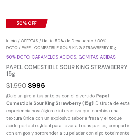
50% OFF
Inicio
/
OFERTAS
/
Hasta 50% de Descuento
/
50%
DCTO
/ PAPEL COMESTIBLE SOUR KING STRAWBERRY 15g
50% DCTO
,
CARAMELOS ACIDOS
,
GOMITAS ACIDAS
PAPEL COMESTIBLE SOUR KING STRAWBERRY
15g
$
1.990
$
995
¡Dale un giro a tus antojos con el divertido
Papel
Comestible Sour King Strawberry (15g)
! Disfruta de esta
experiencia nostálgica e interactiva que combina una
textura única con un explosivo sabor a fresa y el toque
ácido perfecto. ¡Ideal para llevar a todas partes, compartir
con amigos y sorprender a tu paladar con algo totalmente