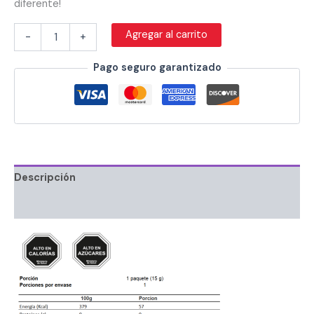
diferente!
Agregar al carrito
-
+
Pago seguro garantizado
Descripción
Información adicional