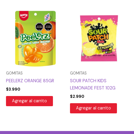
GOMITAS
GOMITAS
PEELERZ ORANGE 85GR
SOUR PATCH KIDS
LEMONADE FEST 102G
$
3.990
$
2.990
Agregar al carrito
Agregar al carrito