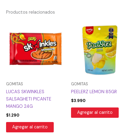
Productos relacionados
GOMITAS
GOMITAS
LUCAS SKWINKLES
PEELERZ LEMON 85GR
SALSAGHETI PICANTE
$
3.990
MANGO 24G
Agregar al carrito
$
1.290
Agregar al carrito