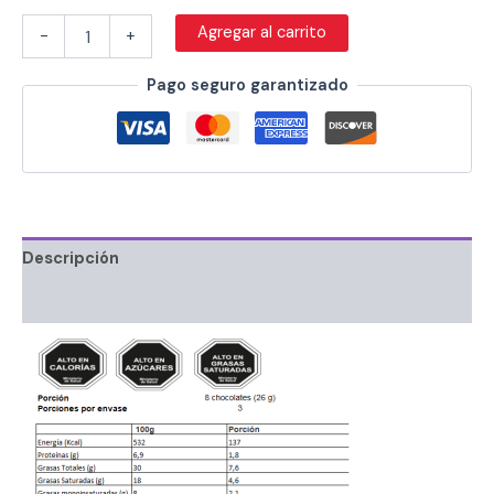
Agregar al carrito
-
+
Pago seguro garantizado
Descripción
Información adicional