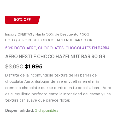
50% OFF
Inicio
/
OFERTAS
/
Hasta 50% de Descuento
/
50%
DCTO
/ AERO NESTLE CHOCO HAZELNUT BAR 90 GR
50% DCTO
,
AERO
,
CHOCOLATES
,
CHOCOLATES EN BARRA
AERO NESTLE CHOCO HAZELNUT BAR 90 GR
$
3.990
$
1.995
Disfruta de la inconfundible textura de las barras de
chocolate Aero. Burbujas de aire envueltas en el más
cremoso chocolate que se derrite en tu boca.La barra Aero
es el equilibrio perfecto entre la intensidad del cacao y una
textura tan suave que parece flotar.
Disponibilidad:
3 disponibles